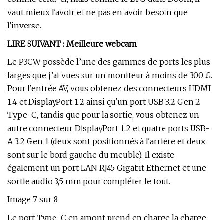
vaut mieux l'avoir et ne pas en avoir besoin que
l'inverse.
LIRE SUIVANT : Meilleure webcam
Le P3CW possède l’une des gammes de ports les plus
larges que j’ai vues sur un moniteur à moins de 300 £.
Pour l'entrée AV, vous obtenez des connecteurs HDMI
1.4 et DisplayPort 1.2 ainsi qu'un port USB 3.2 Gen 2
Type-C, tandis que pour la sortie, vous obtenez un
autre connecteur DisplayPort 1.2 et quatre ports USB-
A 3.2 Gen 1 (deux sont positionnés à l'arrière et deux
sont sur le bord gauche du meuble). Il existe
également un port LAN RJ45 Gigabit Ethernet et une
sortie audio 3,5 mm pour compléter le tout.
Image 7 sur 8
Le port Type-C en amont prend en charge la charge