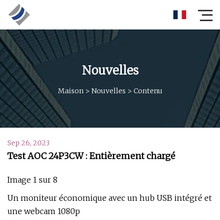
Nouvelles
Maison
>
Nouvelles
>
Contenu
Sep 26, 2023
Test AOC 24P3CW : Entièrement chargé
Image 1 sur 8
Un moniteur économique avec un hub USB intégré et
une webcam 1080p