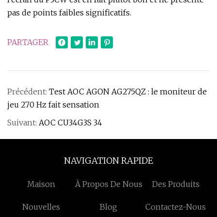
pas de points faibles significatifs.
PARTAGER
Précédent:
Test AOC AGON AG275QZ : le moniteur de
jeu 270 Hz fait sensation
Suivant:
AOC CU34G3S 34
NAVIGATION RAPIDE
Maison
À Propos De Nous
Des Produits
Nouvelles
Blog
Contactez-Nous