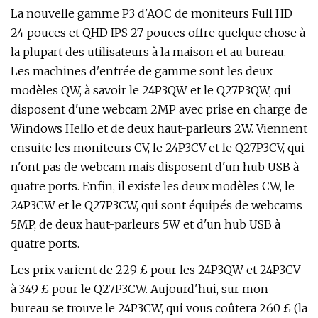
La nouvelle gamme P3 d'AOC de moniteurs Full HD
24 pouces et QHD IPS 27 pouces offre quelque chose à
la plupart des utilisateurs à la maison et au bureau.
Les machines d'entrée de gamme sont les deux
modèles QW, à savoir le 24P3QW et le Q27P3QW, qui
disposent d'une webcam 2MP avec prise en charge de
Windows Hello et de deux haut-parleurs 2W. Viennent
ensuite les moniteurs CV, le 24P3CV et le Q27P3CV, qui
n'ont pas de webcam mais disposent d'un hub USB à
quatre ports. Enfin, il existe les deux modèles CW, le
24P3CW et le Q27P3CW, qui sont équipés de webcams
5MP, de deux haut-parleurs 5W et d'un hub USB à
quatre ports.
Les prix varient de 229 £ pour les 24P3QW et 24P3CV
à 349 £ pour le Q27P3CW. Aujourd'hui, sur mon
bureau se trouve le 24P3CW, qui vous coûtera 260 £ (la