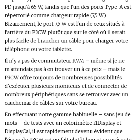
PD jusqu'à 65 W, tandis que l'un des ports Type-A est
répertorié comme chargeur rapide (7,5 W).
Bizarrement, le port 7,5 W est l'un de ceux situés à
l'arrière du P3CW, plutôt que sur le côté où il serait
plus facile de brancher un câble pour charger votre
téléphone ou votre tablette.
Il n'y a pas de commutateur KVM – même si je ne
m'attendais pas à en trouver un à ce prix – mais le
P3CW offre toujours de nombreuses possibilités
d'exécuter plusieurs moniteurs et de connecter de
nombreux périphériques sans se retrouver avec un
cauchemar de câbles sur votre bureau.
En effectuant notre gamme habituelle – sans jeu de
mots – de tests avec un colorimètre i1Display et
DisplayCal, il est rapidement devenu évident que
l'écran du P3CW est en fait plutôt bon et ne présente