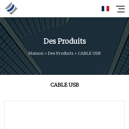
Des Produits
Maison
>
Des Produits
>
CABLE USB
CABLE USB