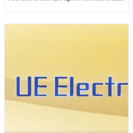
USB4 Gen3 de 3M 10 pie