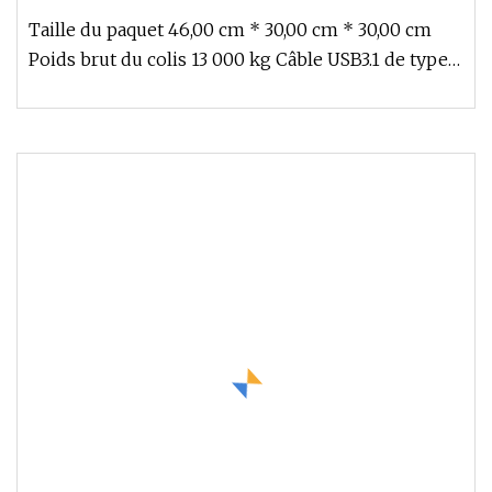
Taille du paquet 46,00 cm * 30,00 cm * 30,00 cm
Poids brut du colis 13 000 kg Câble USB3.1 de type
C à type C Câble de c