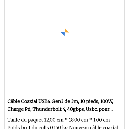
Câble Coaxial USB4 Gen3 de 3m, 10 pieds, 100W,
Charge Pd, Thunderbolt 4, 40gbps, Usbc, pour
Thunderbolt4 Tbt3, certifié ISO9001, usine
Taille du paquet 12,00 cm * 18,00 cm * 1,00 cm
Poids brut du colis 0,150 kg Nouveau câble coaxial