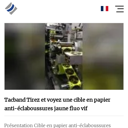
Tacband Tirez et voyez une cible en papier
anti-éclaboussures jaune fluo vif
Présentation Cible en papier anti-éclaboussures