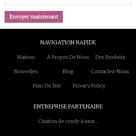
Envoyer maintenant
NAVIGATION RAPIDE
Maison
À Propos De Nous
Des Produits
Nouvelles
Blog
Contactez-Nous
Plan Du Site
Privacy Policy
ENTREPRISE PARTENAIRE
Citation de coude à usure
en céramique