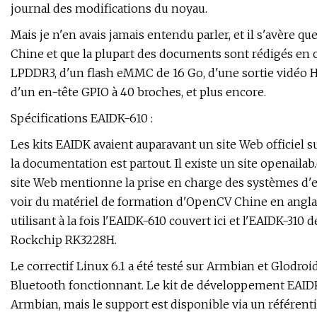
journal des modifications du noyau.
Mais je n'en avais jamais entendu parler, et il s'avère qu
Chine et que la plupart des documents sont rédigés en 
LPDDR3, d'un flash eMMC de 16 Go, d'une sortie vidéo HD
d'un en-tête GPIO à 40 broches, et plus encore.
Spécifications EAIDK-610 :
Les kits EAIDK avaient auparavant un site Web officiel 
la documentation est partout. Il existe un site openailab.
site Web mentionne la prise en charge des systèmes d'e
voir du matériel de formation d'OpenCV Chine en anglai
utilisant à la fois l'EAIDK-610 couvert ici et l'EAIDK-310
Rockchip RK3228H.
Le correctif Linux 6.1 a été testé sur Armbian et Glodr
Bluetooth fonctionnant. Le kit de développement EAIDK-
Armbian, mais le support est disponible via un référenti