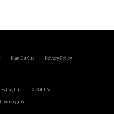
s
Plan Du Site
Privacy Policy
s Cie, Ltd.
XIFORLAI
ables en gros