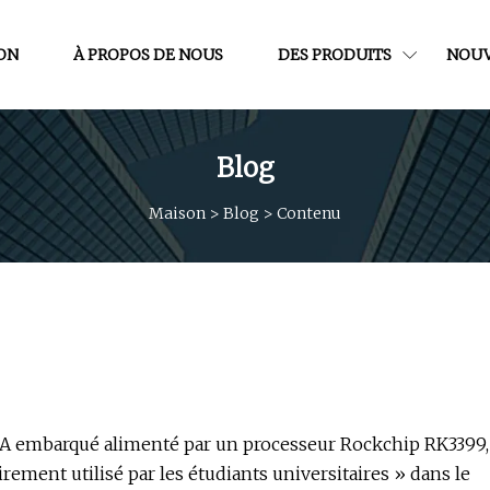
ON
À PROPOS DE NOUS
DES PRODUITS
NOUV
Blog
Maison
>
Blog
>
Contenu
IA embarqué alimenté par un processeur Rockchip RK3399,
ement utilisé par les étudiants universitaires » dans le