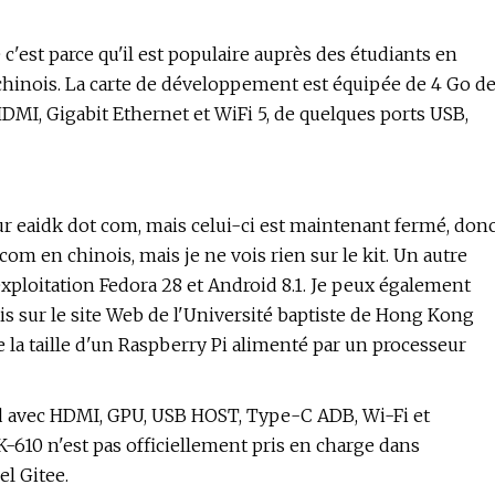
e c'est parce qu'il est populaire auprès des étudiants en
chinois. La carte de développement est équipée de 4 Go d
MI, Gigabit Ethernet et WiFi 5, de quelques ports USB,
sur eaidk dot com, mais celui-ci est maintenant fermé, don
com en chinois, mais je ne vois rien sur le kit. Un autre
xploitation Fedora 28 et Android 8.1. Je peux également
s sur le site Web de l'Université baptiste de Hong Kong
 de la taille d'un Raspberry Pi alimenté par un processeur
oid avec HDMI, GPU, USB HOST, Type-C ADB, Wi-Fi et
610 n'est pas officiellement pris en charge dans
el Gitee.