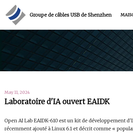
Groupe de câbles USB de Shenzhen
MAIS
May 11, 2024
Laboratoire d'IA ouvert EAIDK
Open AI Lab EAIDK-610 est un kit de développement d'
récemment ajouté à Linux 6.1 et décrit comme « populair