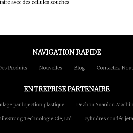
ntaire avec des cellules souches
NAVIGATION RAPIDE
Des Produits
Nouvelles
Blog
Contactez-Nou
ENTREPRISE PARTENAIRE
ulage par injection plastique
Dezhou Yuanlon Machine
leStrong Technologie Cie, Ltd.
cylindres soudés jet