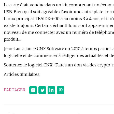
La carte était vendue dans un kit comprenant un écran, u
USB. Bien qu'il soit agréable d'avoir une autre plate-f
Linux principal, l'EAIDK-600 a au moins 3 à 4 ans, et il n'
existe toujours. Certains échantillons sont apparemme
nouveau de me connecter avec un numéro de téléphone po
produit…
Jean-Luc a lancé CNX Software en 2010 à temps partiel, a
logicielle et de commencer à rédiger des actualités et de
Soutenez le logiciel CNX ! Faites un don via des cryp
Articles Similaires:
PARTAGER