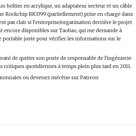
n boîtier en acrylique, un adaptateur secteur et un câble
orme Rockchip RK3399 (partiellement) prise en charge dans
est pas clair si l'entreprise/organisation derrière le projet
nt encore disponibles sur Taobao, qui me demande à
rtable juste pour vérifier les informations sur le
vant de quitter son poste de responsable de l'ingénierie
s critiques quotidiennes à temps plein plus tard en 2011.
to-monnaies ou devenez mécène sur Patreon