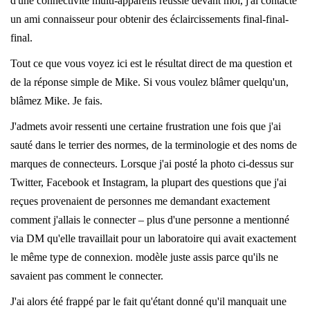
d'une connectivité multi-appareils réussie devant moi, j'ai contacté
un ami connaisseur pour obtenir des éclaircissements final-final-
final.
Tout ce que vous voyez ici est le résultat direct de ma question et
de la réponse simple de Mike. Si vous voulez blâmer quelqu'un,
blâmez Mike. Je fais.
J'admets avoir ressenti une certaine frustration une fois que j'ai
sauté dans le terrier des normes, de la terminologie et des noms de
marques de connecteurs. Lorsque j'ai posté la photo ci-dessus sur
Twitter, Facebook et Instagram, la plupart des questions que j'ai
reçues provenaient de personnes me demandant exactement
comment j'allais le connecter – plus d'une personne a mentionné
via DM qu'elle travaillait pour un laboratoire qui avait exactement
le même type de connexion. modèle juste assis parce qu'ils ne
savaient pas comment le connecter.
J'ai alors été frappé par le fait qu'étant donné qu'il manquait une