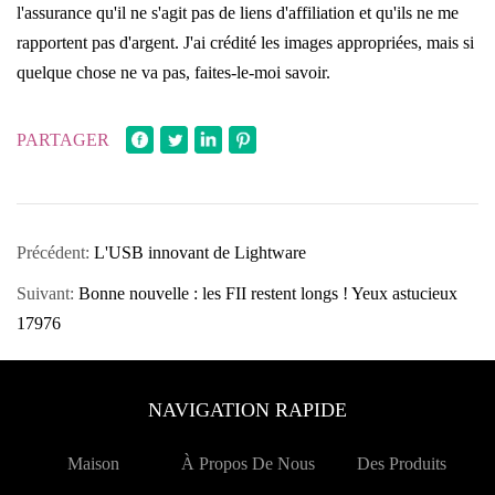
l'assurance qu'il ne s'agit pas de liens d'affiliation et qu'ils ne me
rapportent pas d'argent. J'ai crédité les images appropriées, mais si
quelque chose ne va pas, faites-le-moi savoir.
PARTAGER
Précédent:
L'USB innovant de Lightware
Suivant:
Bonne nouvelle : les FII restent longs ! Yeux astucieux
17976
NAVIGATION RAPIDE
Maison
À Propos De Nous
Des Produits