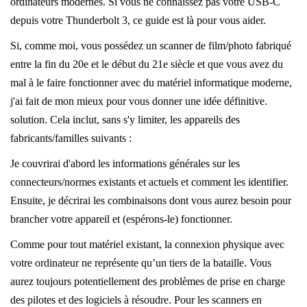
ordinateurs modernes. Si vous ne connaissez pas votre USB-C
depuis votre Thunderbolt 3, ce guide est là pour vous aider.
Si, comme moi, vous possédez un scanner de film/photo fabriqué
entre la fin du 20e et le début du 21e siècle et que vous avez du
mal à le faire fonctionner avec du matériel informatique moderne,
j'ai fait de mon mieux pour vous donner une idée définitive.
solution. Cela inclut, sans s'y limiter, les appareils des
fabricants/familles suivants :
Je couvrirai d'abord les informations générales sur les
connecteurs/normes existants et actuels et comment les identifier.
Ensuite, je décrirai les combinaisons dont vous aurez besoin pour
brancher votre appareil et (espérons-le) fonctionner.
Comme pour tout matériel existant, la connexion physique avec
votre ordinateur ne représente qu’un tiers de la bataille. Vous
aurez toujours potentiellement des problèmes de prise en charge
des pilotes et des logiciels à résoudre. Pour les scanners en