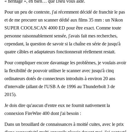
« héritage », eh bien… que Dieu vous aide.
Pour un peu de contexte, j'ai récemment décidé de franchir le pas
et de me procurer un scanner dédié aux films 35 mm : un Nikon
SUPER COOLSCAN 4000 ED pour être exact. Comme toute
personne raisonnablement sensée, j'avais fait mes recherches,
cependant, la question de savoir si la chaîne en série de jusqu'à
quatre câbles et adaptateurs fonctionnerait réellement restait.
Pour compliquer encore davantage les problèmes, je voulais avoir
la flexibilité de pouvoir utiliser le scanner avec jusqu'à cinq
ordinateurs dotés de connecteurs introduits à environ 20 ans
d'intervalle (allant de l'USB A de 1996 au Thunderbolt 3 de
2015).
Je dois dire qu'aucun d'entre eux ne fournit nativement la
connexion FireWire 400 dont j'ai besoin :
Dans un brouillard de connaissances à moitié cuites, avec le prix