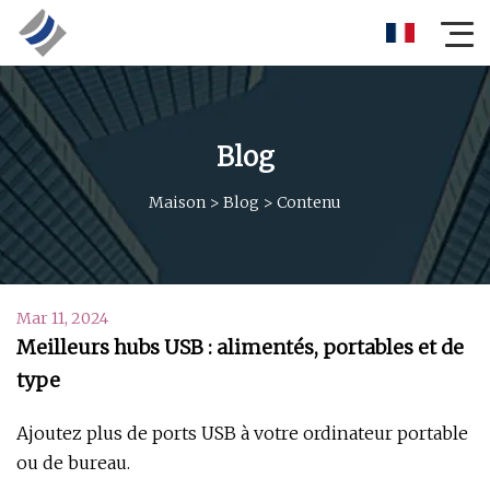
Blog
Maison
>
Blog
>
Contenu
Mar 11, 2024
Meilleurs hubs USB : alimentés, portables et de
type
Ajoutez plus de ports USB à votre ordinateur portable
ou de bureau.