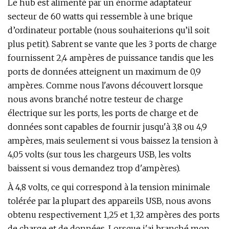
Le hub est alimenté par un énorme adaptateur
secteur de 60 watts qui ressemble à une brique
d’ordinateur portable (nous souhaiterions qu’il soit
plus petit). Sabrent se vante que les 3 ports de charge
fournissent 2,4 ampères de puissance tandis que les
ports de données atteignent un maximum de 0,9
ampères. Comme nous l'avons découvert lorsque
nous avons branché notre testeur de charge
électrique sur les ports, les ports de charge et de
données sont capables de fournir jusqu'à 3,8 ou 4,9
ampères, mais seulement si vous baissez la tension à
4,05 volts (sur tous les chargeurs USB, les volts
baissent si vous demandez trop d'ampères).
À 4,8 volts, ce qui correspond à la tension minimale
tolérée par la plupart des appareils USB, nous avons
obtenu respectivement 1,25 et 1,32 ampères des ports
de charge et de données. Lorsque j'ai branché mon