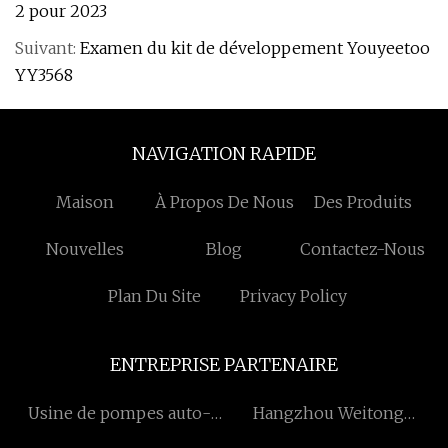
2 pour 2023
Suivant:
Examen du kit de développement Youyeetoo
YY3568
NAVIGATION RAPIDE
Maison
À Propos De Nous
Des Produits
Nouvelles
Blog
Contactez-Nous
Plan Du Site
Privacy Policy
ENTREPRISE PARTENAIRE
Usine de pompes auto-
Hangzhou Weitong
amorçantes
Nanomatériaux Co., Ltd.