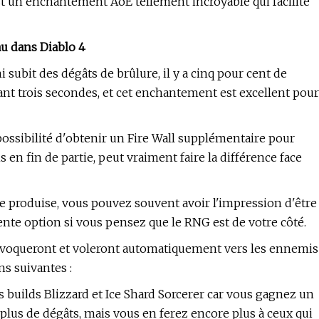
est un enchantement AoE tellement incroyable qui facilite
au dans Diablo 4
subit des dégâts de brûlure, il y a cinq pour cent de
ant trois secondes, et cet enchantement est excellent pour
possibilité d'obtenir un Fire Wall supplémentaire pour
 en fin de partie, peut vraiment faire la différence face
e produise, vous pouvez souvent avoir l'impression d'être
ente option si vous pensez que le RNG est de votre côté.
invoqueront et voleront automatiquement vers les ennemis
ns suivantes :
builds Blizzard et Ice Shard Sorcerer car vous gagnez un
plus de dégâts, mais vous en ferez encore plus à ceux qui