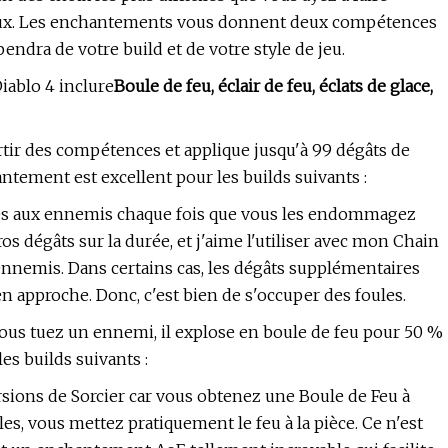
eux. Les enchantements vous donnent deux compétences
endra de votre build et de votre style de jeu.
iablo 4 inclure
Boule de feu, éclair de feu, éclats de glace,
artir des compétences et applique jusqu'à 99 dégâts de
ntement est excellent pour les builds suivants :
res aux ennemis chaque fois que vous les endommagez
 dégâts sur la durée, et j'aime l'utiliser avec mon Chain
 ennemis. Dans certains cas, les dégâts supplémentaires
n approche. Donc, c'est bien de s'occuper des foules.
vous tuez un ennemi, il explose en boule de feu pour 50 %
es builds suivants :
rsions de Sorcier car vous obtenez une Boule de Feu à
es, vous mettez pratiquement le feu à la pièce. Ce n'est