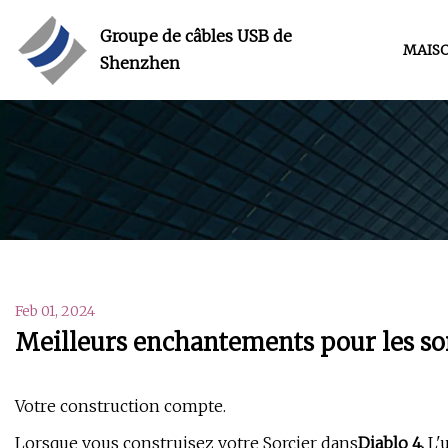
Groupe de câbles USB de
MAIS
Shenzhen
Feb 01, 2024
Meilleurs enchantements pour les sor
Votre construction compte.
Lorsque vous construisez votre Sorcier dans
Diablo 4,
L'u