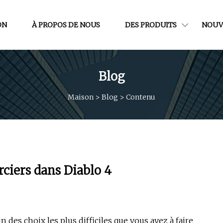
ON
À PROPOS DE NOUS
DES PRODUITS
NOUV
Blog
Maison
>
Blog
>
Contenu
ciers dans Diablo 4
n des choix les plus difficiles que vous ayez à faire