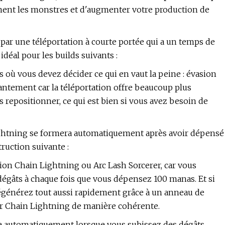
ement les monstres et d'augmenter votre production de
par une téléportation à courte portée qui a un temps de
déal pour les builds suivants :
 où vous devez décider ce qui en vaut la peine : évasion
hantement car la téléportation offre beaucoup plus
 repositionner, ce qui est bien si vous avez besoin de
ghtning se formera automatiquement après avoir dépensé
ruction suivante :
ion Chain Lightning ou Arc Lash Sorcerer, car vous
gâts à chaque fois que vous dépensez 100 manas. Et si
égénérez tout aussi rapidement grâce à un anneau de
er Chain Lightning de manière cohérente.
ve automatiquement lorsque vous subissez des dégâts