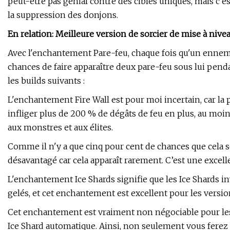
peut-être pas génial contre des cibles uniques, mais c'
la suppression des donjons.
En relation: Meilleure version de sorcier de mise à nive
Avec l'enchantement Pare-feu, chaque fois qu'un ennemi 
chances de faire apparaître deux pare-feu sous lui pend
les builds suivants :
L'enchantement Fire Wall est pour moi incertain, car la 
infliger plus de 200 % de dégâts de feu en plus, au moins
aux monstres et aux élites.
Comme il n'y a que cinq pour cent de chances que cela s
désavantagé car cela apparaît rarement. C’est une excell
L'enchantement Ice Shards signifie que les Ice Shards 
gelés, et cet enchantement est excellent pour les versio
Cet enchantement est vraiment non négociable pour les 
Ice Shard automatique. Ainsi, non seulement vous ferez 